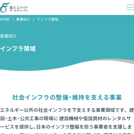
HOME
事業紹介
インフラ領域
事業紹介
インフラ領域
社会インフラの整備・
維持を支える事業
エネルギー以外の社会インフラを下支えする
事業領域です。
建
設・土木・公共工事の現場に 建設機械や仮設資材のレンタルサ
ービスを提供し、
日本のインフラ整備を担う
事業者を支援しま