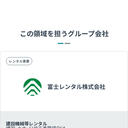
この領域を担う
グループ会社
レンタル事業
建設機械等レンタル