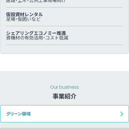
建設・土木・公共工事現場向け
仮設資材レンタル
足場・仮囲いなど
シェアリングエコノミー
推進
資機材の有効活用・コスト低減
Our business
事業紹介
グリーン領域