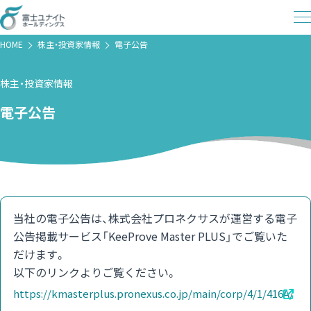
HOME
株主・投資家情報
電子公告
株主・投資家情報
電子公告
当社の電子公告は、株式会社プロネクサスが運営する
電子
公告掲載サービス「KeeProve Master PLUS」でご覧いた
だけます。
以下のリンクよりご覧ください。
https://kmasterplus.pronexus.co.jp/main/corp/4/1/416A/