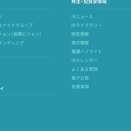
株主・投資家情報
ジ
IRニュース
ユナイトグループ
IRライブラリー
ジョン（長期ビジョン）
経営情報
ランディング
株式情報
業績ハイライト
IRカレンダー
よくある質問
電子公告
免責事項
ィ