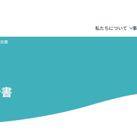
私たちについて
事
報告書
告書